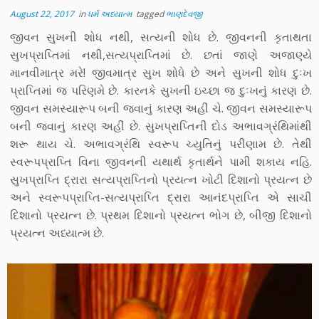
August 22, 2017
in
ધર્મ અધ્યાત્મ
tagged
ભાણદેવજી
જીવન સુખની શોધ નથી, સત્યની શોધ છે. જીવનની કૃતાથતા
સુખપ્રાપ્તિમાં નથી,સત્યપ્રાપ્તિમાં છે. છતાં જાણે અજાણ્યે
માનવીમાત્ર મરે! જીવમાત્ર સુખ શોધે છે અને સુખની શોધ દુઃખ
પ્રાપ્તિમાં જ પરિણમે છે. કારનકે સુખની ઇચ્છા જ દુઃખનું કારણ છે.
જીવન સમસ્યારૂપ બની જવાનું કારણ અહીં ચે. જીવન સમસ્યારૂપ
બની જવાનું કારણ અહીં છે. સુખપ્રાપ્તિની દોડ અભાવગ્રંથિમાંથી
શરૂ થાય ચે. અભાવગ્રંથિ સ્વરૂપ ચ્યુતિનું પરીણામ છે. તેથી
સ્વરૂપપ્રાપ્તિ વિના જીવનની યથાર્થ કૃતાર્થને પામી શકાય નહિ.
સુખપ્રાપ્તિ દ્રારા સત્યપ્રાપ્તિનો પ્રયત્ન ખોટી દિશાનો પ્રયત્ન છે
અને સ્વરૂપપ્રાપ્તિ-સત્યપ્રાપ્તિ દ્રારા આનંદપ્રાપ્તિ એ સાચી
દિશાનો પ્રયત્ન છે. પ્રથમ દિશાનો પ્રયત્ન ભોગ છે, બીજી દિશાનો
પ્રયત્ન અધ્યાત્મ છે.