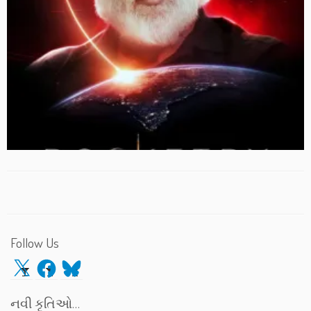
Follow Us
X
Facebook
Bluesky
નવી કૃતિઓ…