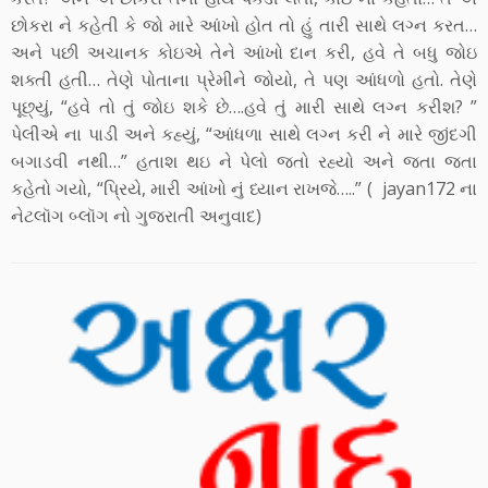
છોકરા ને કહેતી કે જો મારે આંખો હોત તો હું તારી સાથે લગ્ન કરત…
અને પછી અચાનક કોઇએ તેને આંખો દાન કરી, હવે તે બધુ જોઇ
શક્તી હતી… તેણે પોતાના પ્રેમીને જોયો, તે પણ આંધળો હતો. તેણે
પૂછ્યું, “હવે તો તું જોઇ શકે છે….હવે તું મારી સાથે લગ્ન કરીશ? ”
પેલીએ ના પાડી અને કહ્યું, “આંધળા સાથે લગ્ન કરી ને મારે જીંદગી
બગાડવી નથી…” હતાશ થઇ ને પેલો જતો રહ્યો અને જતા જતા
કહેતો ગયો, “પ્રિયે, મારી આંખો નું ધ્યાન રાખજે…..” ( jayan172 ના
નેટલૉગ બ્લૉગ નો ગુજરાતી અનુવાદ)