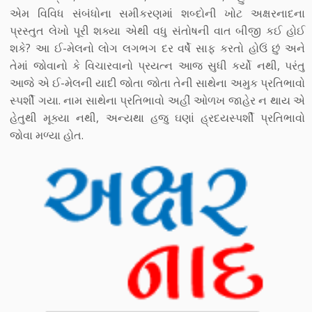
એમ વિવિધ સંબંધોના સમીકરણમાં શબ્દોની ખોટ અક્ષરનાદના
પ્રસ્તુત લેખો પૂરી શક્યા એથી વધુ સંતોષની વાત બીજી કઈ હોઈ
શકે? આ ઈ-મેલનો લોગ લગભગ દર વર્ષે સાફ કરતો હોઉં છું અને
તેમાં જોવાનો કે વિચારવાનો પ્રયત્ન આજ સુધી કર્યો નથી, પરંતુ
આજે એ ઈ-મેલની યાદી જોતા જોતા તેની સાથેના અમુક પ્રતિભાવો
સ્પર્શી ગયા. નામ સાથેના પ્રતિભાવો અહીં ઓળખ જાહેર ન થાય એ
હેતુથી મૂક્યા નથી, અન્યથા હજુ ઘણાં હ્રદયસ્પર્શી પ્રતિભાવો
જોવા મળ્યા હોત.