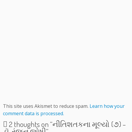
This site uses Akismet to reduce spam.
Learn how your
comment data is processed.
2 thoughts on “
નીતિશતકના મૂલ્યો (૭) –
ડૉ. રંજન જોષી
”