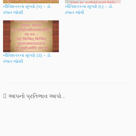
નીતિશતકના મૂલ્યો (૫) – ડૉ.
નીતિશતકના મૂલ્યો (૬) – ડૉ.
રંજન જોશી
રંજન જોષી
નીતિશતકના મૂલ્યો (૩) – ડૉ.
રંજન જોશી
આપનો પ્રતિભાવ આપો....