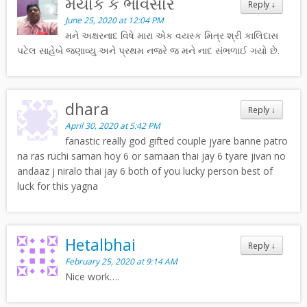
મયાંક કે ભાવસાર
Reply
↓
June 25, 2020 at 12:04 PM
મને અક્ષરનાદ વિષે મારા એક વયસ્ક મિત્ર શ્રી કાલિદાસ
પટેલ સાહેબે જણાવ્યુ અને પ્રથમ નજરે જ મને નાદ સંભળાઈ ગયો છે.
dhara
Reply
↓
April 30, 2020 at 5:42 PM
fanastic really god gifted couple jyare banne patro
na ras ruchi saman hoy 6 or samaan thai jay 6 tyare jivan no
andaaz j niralo thai jay 6 both of you lucky person best of
luck for this yagna
Hetalbhai
Reply
↓
February 25, 2020 at 9:14 AM
Nice work….