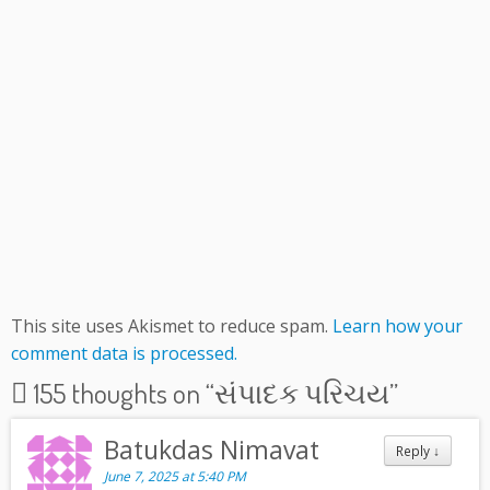
This site uses Akismet to reduce spam.
Learn how your
comment data is processed.
155 thoughts on “
સંપાદક પરિચય
”
Batukdas Nimavat
Reply
↓
June 7, 2025 at 5:40 PM