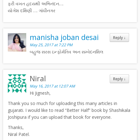
ફરી વખત હદયથી અભિનંદન….
યોગેશ દક્ષિણી …. ગાંઘીનગર
manisha joban desai
Reply
↓
May 25, 2017 at 7:22 PM
બહુજ સરસ ઇન્ફોર્મતિવ અન સમ્વેદનશિલ
Niral
Reply
↓
May 16, 2017 at 12:07 AM
Hi Jignesh,
Thank you so much for uploading this many articles in
gujarati. I would like to read “Better Half” book by Shashikala
Joshipura if you can upload that book for everyone.
Thanks,
Niral Patel.