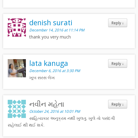
denish surati
Reply
↓
December 14, 2016 at 11:14 PM
thank you very much
lata kanuga
Reply
↓
December 6, 2016 at 3:30 PM
ખૂબ સરસ લેખ
નવીન મહેતા
Reply
↓
October 24, 2016 at 10:01 PM
સાહિત્યકાર અનુક્રમ નથી ખુલતુ. ખુલે તો પસંંદગી
સહેલાઈ થી થઈ શકે.