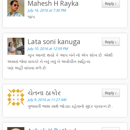
Mahesh H Rayka
Reply
↓
July 16, 2016 at 7:30 PM
૧૪૫
Lata soni kanuga
Reply
↓
July 10, 2016 at 12:59 PM
ખૂબ આનંદ થયો કે આપ બંને નો એક શોખ છે. એથી
અમારાં જેવા વાચકો ને નવું નવું ને અર્વાચીન સાહિત્ય
પણ અહી વાંચવા મળે છે.
ચેતના ઠાકોર
Reply
↓
July 9, 2016 at 11:27 AM
ગુજરાતી ભાશા સાથે જોડાઇ રહેવાનો સુંદર પ્રયત્ન છે .