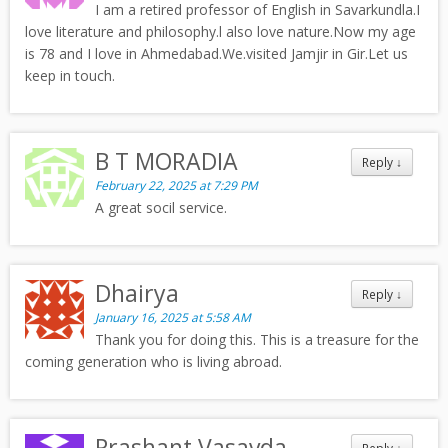
I am a retired professor of English in Savarkundla.I
love literature and philosophy.l also love nature.Now my age
is 78 and I love in Ahmedabad.We.visited Jamjir in Gir.Let us
keep in touch.
B T MORADIA
Reply
↓
February 22, 2025 at 7:29 PM
A great socil service.
Dhairya
Reply
↓
January 16, 2025 at 5:58 AM
Thank you for doing this. This is a treasure for the
coming generation who is living abroad.
Prashant Vasavda