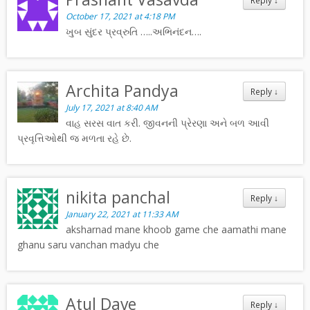
Reply
↓
October 17, 2021 at 4:18 PM
ખુબ સુંદર પ્રવ્રુતિ …..અભિનંદન….
Archita Pandya
Reply
↓
July 17, 2021 at 8:40 AM
વાહ સરસ વાત કરી. જીવનની પ્રેરણા અને બળ આવી
પ્રવૃત્તિઓથી જ મળતા રહે છે.
nikita panchal
Reply
↓
January 22, 2021 at 11:33 AM
aksharnad mane khoob game che aamathi mane
ghanu saru vanchan madyu che
Atul Dave
Reply
↓