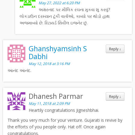
May 27, 2022 at 6:20 PM
અક્ષરનાદ પર મૌલિક રચના મુકવા શુ કરવું?
લોકડાઉન દરમ્યાન ટૂંકી વાર્તાઓ, કાવ્યો પર થોડો હાથ
અજમાવ્યો છે. રિટાયર્ડ સિવીલ ઇજનેર છું.
Ghanshyamsinh S
Reply
↓
Dabhi
May 12, 2018 at 3:16 PM
આનંદ આનંદ.
Dhanesh Parmar
Reply
↓
May 11, 2018 at 2:09 PM
Heartily congratulations Jigneshbhai.
Thank you very much for your venture. Gujarati is revive by
the efforts of you people only. Hat off. Once again
congratulations.