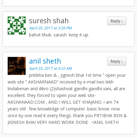
suresh shah
Reply
↓
April 25, 2017 at 3:26 PM
bahot khub. sarash. keep it up.
anil sheth
Reply
↓
April 23, 2017 at 4:22 AM
pritibha ben & , jignesh bhai 1st time ” open your
web site ” AKSHARNAAD” received by e-mail two lekh
lindabenan and dikro (2)shashvat gandhi-gandhi vani, all are
excellent. they forced to open your web site-
AKSHANAAD.COM , AND I WILL GET KHAJANO. i am 74
years old . few knowledge of computer. basic know. now
once by one read it every things. thank you PRTIBHA BEN &
JIGNESH BHAI VERY HARD WORK DONE . <ANIL SHETH