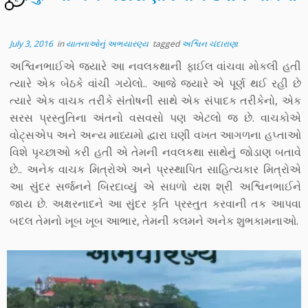
July 3, 2016
in
યાતનાઓનું અભયારણ્ય
tagged
અશ્વિન ચંદારાણા
અશ્વિનભાઈએ જ્યારે આ નવલકથાની ફાઈલ વાંચવા મોકલી હતી
ત્યારે એક બેઠકે વાંચી ગયેલો.. આજે જ્યારે એ પૂર્ણ થઈ રહી છે
ત્યારે એક વાચક તરીકે સંંતોષની સાથે એક સંપાદક તરીકેનો, એક
સરસ પ્રસ્તુતિના અંતનો વસવસો પણ એટલો જ છે. વાચકોએ
વોટ્સએપ અને અન્ય માધ્યમો દ્વારા ઘણી વખત આગળના હપ્તાઓ
વિશે પૃચ્છાઓ કરી હતી એ તેમની નવલકથા સાથેનું જોડાણ બતાવે
છે.. અનેક વાચક મિત્રોએ અને પ્રસ્થાપિત સાહિત્યકાર મિત્રોએ
આ સુંંદર સર્જનને બિરદાવ્યું એ સઘળો યશ શ્રી અશ્વિનભાઈને
જાય છે. અક્ષરનાદને આ સુંદર કૃતિ પ્રસ્તુત કરવાની તક આપવા
બદલ તેમનો ખૂબ ખૂબ આભાર, તેમની કલમને અનેક શુભકામનાઓ.