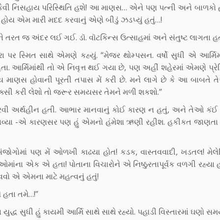
ેવી નિસહાય પરિસ્થિતિ હશે! આ માણસ… એને પણ પત્ની અને બાળકો 
હોય એમ મારી મદદ કરવાનું એણે બીડું ઝડપ્યું હતું…!
્સ મને તરત જ અંદર લઈ ગઈ. ડૉ. વૉટકિન્સ ઉત્સાહમાં અને સંતુષ્ટ લાગતા હ
પર સ્મિત સાથે એમણે કહ્યું. “મેજર થોમ્પસન. વર્ષો સુધી એ આર્મિમ
. આર્મિમાંથી તો એ નિવૃત્ત થઈ ગયા છે, પણ અહીં શહેરમાં એમણે પ્રે
 માણસ હોવાની પૂરતી તપાસ મેં કરી છે. મને લાગે છે કે આ બાબતે 
 ટૅક્સી કરી લેશો તો જરૂર સમયસર તેમને મળી શકશો.”
ી અર્થહીન હતી. આભાર માનવાનું કોઈ કારણ ન હતું, અને તેઓ કંઈ લ
િલાવ્યા -એ કારણસર પણ હું એમનો હંમેશા ઋણી રહીશ. હકીકત જાણતા 
જોગોમાં પણ મેં ઓળખી કાઢયા હોત! કડક, વાસ્તવવાદી, ખડતલ! મેલે
ાઓમાંના એક એ હતા! પોતાના વિચારોને એ નિષ્ઠુરતાપૂર્વક વળગી રહ્યા
ો એ એમના માટે મહત્વનું હતું!
ે હતા તમે…!”
્ધ સુધી હું કાયમી આર્મિ સાથે સાથે રહ્યો. પહાડી વિસ્તારમાં ઘણો સમય 