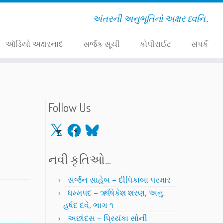
અંતરની અનુભૂતિનો અક્ષર ધ્વનિ..
ઑડિયો અક્ષરનાદ
સર્જક સૂચી
કોપીરાઈટ
સંપર્ક
Follow Us
X
Facebook
Bluesky
નવી કૃતિઓ…
સર્જન સાહેબ – દીપિકાબા પરમાર
ધમ્મપદ – ઋષિકેશ શરણ, અનુ.
હર્ષદ દવે, ભાગ ૧
અછાંદસ – પ્રિયંકા સોની