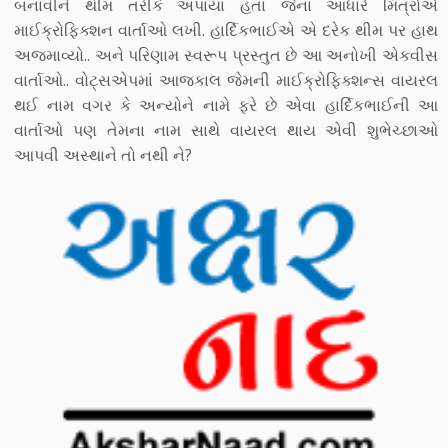
બનાવીને થીમ તરીકે અપાયા હતા જેના આધારે મિત્રોએ
માઈક્રોફિક્શન વાર્તાઓ લખી. હાર્દિકભાઈએ એ દરેક થીમ પર હાથ
અજમાવ્યો.. અને પરિણામ સ્વરૂપ પ્રસ્તુત છે આ અનોખી એકવીસ
વાર્તાઓ.. વોટ્સએપમાં આજકાલ જેમની માઈક્રોફિક્શન્સ વાયરલ
થઈ નામ વગર કે અન્યોને નામે ફરે છે એવા હાર્દિકભાઈની આ
વાર્તાઓ પણ તેમના નામ સાથે વાયરલ થાય એવી શુભેચ્છાઓ
આપવી અસ્થાને તો નથી ને?