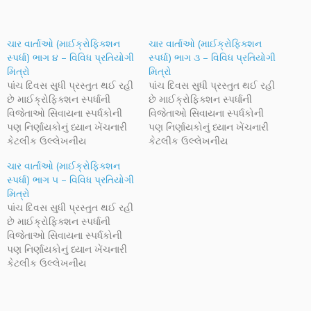
ચાર વાર્તાઓ (માઈક્રોફિક્શન
ચાર વાર્તાઓ (માઈક્રોફિક્શન
સ્પર્ધા) ભાગ ૪ – વિવિધ પ્રતિયોગી
સ્પર્ધા) ભાગ ૩ – વિવિધ પ્રતિયોગી
મિત્રો
મિત્રો
પાંચ દિવસ સુધી પ્રસ્તુત થઈ રહી
પાંચ દિવસ સુધી પ્રસ્તુત થઈ રહી
છે માઈક્રોફિક્શન સ્પર્ધાની
છે માઈક્રોફિક્શન સ્પર્ધાની
વિજેતાઓ સિવાયના સ્પર્ધકોની
વિજેતાઓ સિવાયના સ્પર્ધકોની
પણ નિર્ણાયકોનું ધ્યાન ખેંચનારી
પણ નિર્ણાયકોનું ધ્યાન ખેંચનારી
કેટલીક ઉલ્લેખનીય
કેટલીક ઉલ્લેખનીય
માઈક્રોફિક્શન વાર્તાઓ. આ
માઈક્રોફિક્શન વાર્તાઓ. આ
ચાર વાર્તાઓ (માઈક્રોફિક્શન
વીસ વાર્તાઓ વિજેતા મિત્રોની
વીસ વાર્તાઓ વિજેતા મિત્રોની
સ્પર્ધા) ભાગ ૫ – વિવિધ પ્રતિયોગી
બધી વાર્તાઓની સાથે સાથે અન્ય
બધી વાર્તાઓની સાથે સાથે અન્ય
મિત્રો
સ્પર્ધક મિત્રોની નિર્ણાયકોએ
સ્પર્ધક મિત્રોની નિર્ણાયકોએ
પાંચ દિવસ સુધી પ્રસ્તુત થઈ રહી
વધાવેલી અને નોંધ લીધેલી
વધાવેલી અને નોંધ લીધેલી
છે માઈક્રોફિક્શન સ્પર્ધાની
વાર્તાઓ છે. આ વીસ
વાર્તાઓ છે. આ વીસ
વિજેતાઓ સિવાયના સ્પર્ધકોની
માઈક્રોફિક્શન પછી આપણે
માઈક્રોફિક્શન પછી આપણે
પણ નિર્ણાયકોનું ધ્યાન ખેંચનારી
વિજેતા મિત્રોની વાર્તાઓ માણીશું.
વિજેતા મિત્રોની વાર્તાઓ માણીશું.
કેટલીક ઉલ્લેખનીય
પ્રથમ ચાર…
પ્રથમ ચાર…
માઈક્રોફિક્શન વાર્તાઓ. આ
વીસ વાર્તાઓ વિજેતા મિત્રોની
બધી વાર્તાઓની સાથે સાથે અન્ય