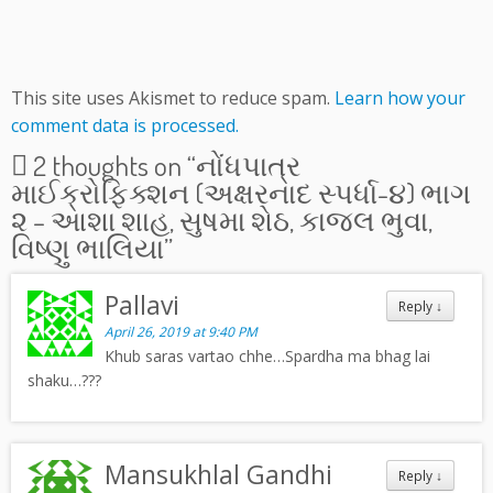
This site uses Akismet to reduce spam.
Learn how your
comment data is processed.
2 thoughts on “
નોંધપાત્ર
માઈક્રોફિક્શન (અક્ષરનાદ સ્પર્ધા-૪) ભાગ
૨ – આશા શાહ, સુષમા શેઠ, કાજલ ભુવા,
વિષ્ણુ ભાલિયા
”
Pallavi
Reply
↓
April 26, 2019 at 9:40 PM
Khub saras vartao chhe…Spardha ma bhag lai
shaku…???
Mansukhlal Gandhi
Reply
↓