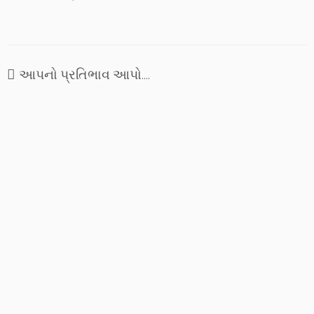
આપનો પ્રતિભાવ આપો....