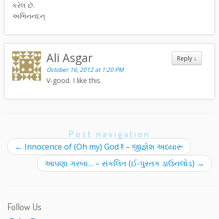
કરેલ છે.
અભિનનદન્
Ali Asgar
Reply
↓
October 16, 2012 at 1:20 PM
V-good. I like this.
Post navigation
←
Innocence of (Oh my) God !! – જીજ્ઞેશ અધ્યારૂ
આપણા ગરબા… – સંકલિત (ઈ-પુસ્તક ડાઉનલોડ)
→
Follow Us