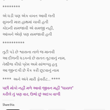
********
એ ધડી પણ એક વખત આવી લતી
સુખની મારા હાથમાં ચાવી હતી
કોઇની સમજાવી એ સમજી નહીં,
આંખને એણે પણ સમજાવી હતી
**********
તુટી પડે છે શ્વાસના તાલે જ માનવી
આ દીલની ધડકનો છે સતત તૂટવાનું નામ,
તેથીજ કીધો પ્રેમ અમે સાંભળ્યુ હતુ
આ જીન્દગી છે કૈક કરી છૂટવાનું નામ
**** અને અંતે મારી ફેવરીટ… ****
પછી મોકો નહીં મળે આવૉ જીવન મહીં “ધાયલ”
કરીલે તું પણ વાર, ઉભો છું અદબ વાળી
Share this: