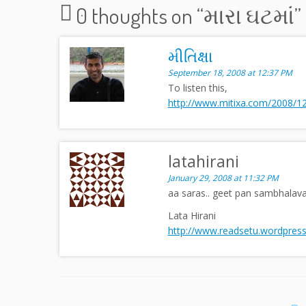
0 thoughts on “
મારા ઘટમાં
”
મીતિક્ષા
September 18, 2008 at 12:37 PM
To listen this,
http://www.mitixa.com/2008/1
latahirani
January 29, 2008 at 11:32 PM
aa saras.. geet pan sambhalav
Lata Hirani
http://www.readsetu.wordpres