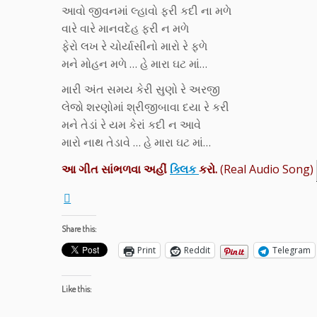
આવો જીવનમાં લ્હાવો ફરી કદી ના મળે
વારે વારે માનવદેહ ફરી ન મળે
ફેરો લખ રે ચોર્યાસીનો મારો રે ફળે
મને મોહન મળે … હે મારા ઘટ માં…
મારી અંત સમય કેરી સુણો રે અરજી
લેજો શરણોમાં શ્રીજીબાવા દયા રે કરી
મને તેડાં રે યમ કેરાં કદી ન આવે
મારો નાથ તેડાવે … હે મારા ઘટ માં…
આ ગીત સાંભળવા અહીં
ક્લિક
કરો.
(Real Audio Song)
Share this:
Print
Reddit
Telegram
Like this: