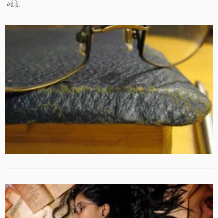
માંડે.