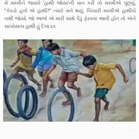
મેં મમ્મીને જયારે ‘હાથી જોયા’ની વાત કરી તો મમ્મીએ પૂછ્યું,
“કેવડો હતો એ હાથી?” ત્યારે મને થયું, બિચારી મમ્મીએ હાથીયે
નથી જોયો. જો આજે એ મારી સાથે પૈડું ફેરવવા આવી હોત તો એને
સાચોસાચ હાથી હું દેખાડત.