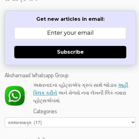
Get new articles in email:
Subscribe
Aksharnaad Whatsapp Group
અક્ષરનાદના વ્હોટ્સએપ ગ્રુપ સાથે જોડાવ
અહીં
ક્લિક કરીને
અને મેળવો નવા લેખની લિંક તમારા
વ્હોટ્સએપમાં.
Categories
Categories