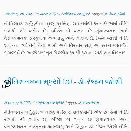
February 20, 2021
in
અન્ય સાહિત્ય
/
નીતિશતકના મૂલ્યો
tagged
ડૉ. રંજન જોશી
નીતિશતક ભર્તુહરીના ત્રણ પ્રસિદ્ધ શતકમાંથી એક છે જેમાં નીતિ
સંબંધી સો શ્લોક છે, બીજા બે શતક છે શૃંગારશતક અને
વૈરાગ્યશતક. સંસ્કૃતના અભ્યાસુ અને વિદ્વાન ડૉ. રંજન જોશી નીતિ
શતકના શ્લોકોને તેના અર્થ અને વિસ્તાર સહ આ સ્તંભ અંતર્ગત
સમજાવે છે. આજે પ્રસ્તુત છે શ્લોક ૧૧ થી ૧૩ ના અર્થ સહ વિસ્તાર.
નીતિશતકના મૂલ્યો (૩) – ડૉ. રંજન જોશી
6
February 6, 2021
in
નીતિશતકના મૂલ્યો
tagged
ડૉ. રંજન જોશી
નીતિશતક ભર્તુહરીના ત્રણ પ્રસિદ્ધ શતકમાંથી એક છે જેમાં નીતિ
સંબંધી સો શ્લોક છે, બીજા બે શતક છે શૃંગારશતક અને
વૈરાગ્યશતક. સંસ્કૃતના અભ્યાસુ અને વિદ્વાન ડૉ. રંજન જોશી નીતિ