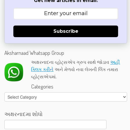
Get new articles in email:
Subscribe
Aksharnaad Whatsapp Group
અક્ષરનાદના વ્હોટ્સએપ ગ્રુપ સાથે જોડાવ
અહીં
ક્લિક કરીને
અને મેળવો નવા લેખની લિંક તમારા
વ્હોટ્સએપમાં.
Categories
Categories
અક્ષરનાદમા શોધો