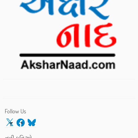
Follow Us
X
Facebook
Bluesky
નવી કૃતિઓ…