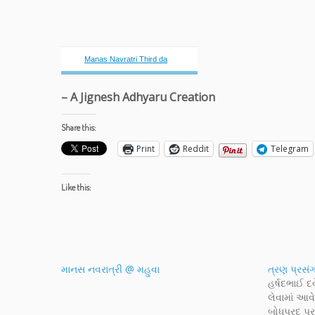
Manas Navratri Third da
– A Jignesh Adhyaru Creation
Share this:
Print
Reddit
Telegram
Like this:
માનસ નવરાત્રી @ મહુવા
ત્રણ પ્રસં
હર્ષદભાઈ દવ
લેવામાં આવ
બોધપ્રદ પ્