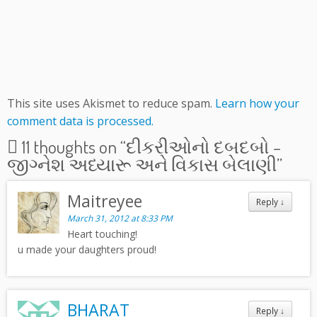
This site uses Akismet to reduce spam.
Learn how your
comment data is processed.
11 thoughts on “
દીકરીઓનો દબદબો –
જીગ્નેશ અધ્યારૂ અને વિકાસ બેલાણી
”
Maitreyee
Reply
↓
March 31, 2012 at 8:33 PM
Heart touching!
u made your daughters proud!
BHARAT
Reply
↓