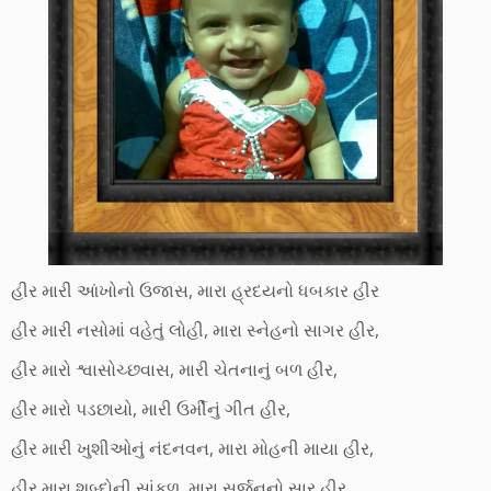
હીર મારી આંખોનો ઉજાસ, મારા હ્રદયનો ધબકાર હીર
હીર મારી નસોમાં વહેતું લોહી, મારા સ્નેહનો સાગર હીર,
હીર મારો શ્વાસોચ્છવાસ, મારી ચેતનાનું બળ હીર,
હીર મારો પડછાયો, મારી ઉર્મીનું ગીત હીર,
હીર મારી ખુશીઓનું નંદનવન, મારા મોહની માયા હીર,
હીર મારા શબ્દોની સાંકળ, મારા સર્જનનો સાર હીર