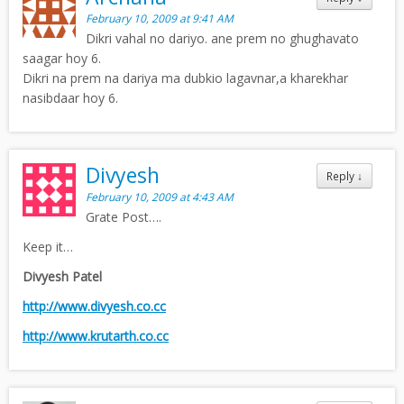
February 10, 2009 at 9:41 AM
Dikri vahal no dariyo. ane prem no ghughavato
saagar hoy 6.
Dikri na prem na dariya ma dubkio lagavnar,a kharekhar
nasibdaar hoy 6.
Divyesh
Reply
↓
February 10, 2009 at 4:43 AM
Grate Post….
Keep it…
Divyesh Patel
http://www.divyesh.co.cc
http://www.krutarth.co.cc