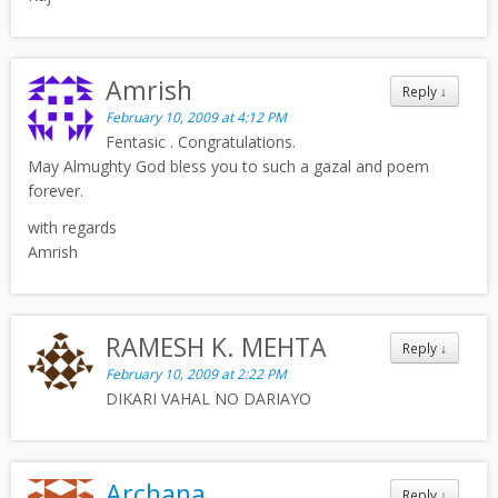
Amrish
Reply
↓
February 10, 2009 at 4:12 PM
Fentasic . Congratulations.
May Almughty God bless you to such a gazal and poem
forever.
with regards
Amrish
RAMESH K. MEHTA
Reply
↓
February 10, 2009 at 2:22 PM
DIKARI VAHAL NO DARIAYO
Archana
Reply
↓