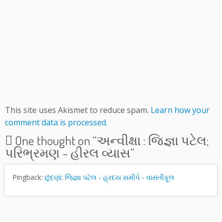
This site uses Akismet to reduce spam.
Learn how your
comment data is processed.
One thought on “
અન્વીક્ષા : જિજ્ઞા પટેલ;
પરિભ્રમણ – હીરલ વ્યાસ
”
Pingback:
છૂંદણાં: જિજ્ઞા પટેલ - હ્રદય સમીપે - વાસંતીફૂલ