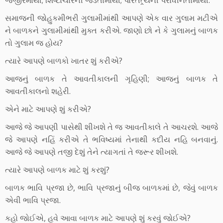
સમાજની જોહુકમીભરી ગુલામીમાંથી આપણે એક વાર ગુલામ મટીએ
ને બાળકને ગુલામીમાંથી મુક્ત કરીએ. જાણો છો ને કે ગુલામનું બાળક
તો ગુલામ જ હોય?
ત્યારે આપણે બાળકો ખાતર શું કરીએ?
આજનું બાળક તે આવતીકાલની ગૃહિણી; આજનું બાળક તે
આવતીકાલનો શહેરી.
એને માટે આપણે શું કરીએ?
આજે જે આપણી પાસેથી શીખશે તે જ આવતીકાલે તે આચરશે. આજે
જે આપણે નહિં કરીએ તે ભવિષ્યમાં તેનાથી કદીય નહિ બનવાનું.
આજે જે આપણે તજી દેશું તેને ત્યાગતાં તે જરૂર શીખશે.
ત્યારે આપણે બાળક માટે શું કરશું?
બાળક ભાવિ પ્રજા છે, ભાવિ પ્રજાનું બીજ બાળકમાં છે, જેવું બાળક
એવી ભાવિ પ્રજા.
કહો જોઈએ, હવે આવા બાળક માટે આપણે શું કરવું જોઈએ?