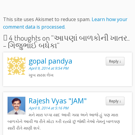
This site uses Akismet to reduce spam.
Learn how your
comment data is processed.
4 thoughts on “
આપણાં બાળકોની ખાતર..
– ગિજુભાઈ બધેકા
”
gopal pandya
Reply
↓
April 9, 2014 at 9:54 PM
ખુબ સરસ લેખ
Rajesh Vyas "JAM"
Reply
↓
April 9, 2014 at 5:16 PM
મને મારા પપ્પા યાદ આવી ગયા અને આજે હું પણ મારા
બાળકોને આવી જ રીતે મોટા કરી રહ્યો છું જેથી તેઓ તેમનું બાળપણ
સારી રીતે માણી શકે.