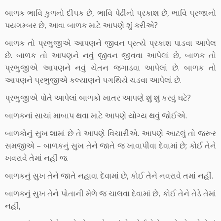
બાળક ભાવિ કુળનો દીપક છે, ભાવિ પેઢીનો પ્રકાશ છે, ભાવિ પ્રજાનો
પયગમ્બર છે, આવા બાળક માટે આપણે શું કરીએ?
બાળક તો પ્રભુજીએ આપણને જીવન પ્રત્યે પ્રકાશ પાડવા આપેલ
છે. બાળક તો આપણને નવું જીવન જીવવા આપેલાં છે, બાળક તો
પ્રભુજીએ આપણને નવું ચેતન જગાડવા આપેલાં છે. બાળક તો
આપણને પ્રભુજીએ કલ્યાણને પગથિયે ચડવા આપેલાં છે.
પ્રભુજીએ પોતે આપેલાં બાળકો ખાતર આપણે શું શું કરવું ઘટે?
બાળકનાં સાચાં માબાપ થવા માટે આપણે યોગ્ય થવું જોઈએ.
બાળકોનું સુખ શામાં છે તે આપણે વિચારીએ. આપણે આટલું તો જરૂર
સમજીએ – બાળકનું સુખ તેને જાતે જ ખાવાપીવા દેવામાં છે; કોઈ તેને
ખવરાવે તેમાં નહીં જ.
બાળકનું સુખ તેને જાતે નહાવા દેવામાં છે, કોઈ તેને નવરાવે તમાં નહીં.
બાળકનું સુખ તેને પોતાની મેળે જ ચાલવા દેવામાં છે, કોઈ તેને તેડે તેમાં
નહીં,