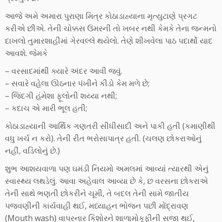
આજે અમે અમારા પુરાણા મિત્ર કોઠાડાહ્યાના મૃત્યુટાણે પ્રગટ
કરીએ છીએ. તેની ચોક્કસ ઉંમરની તો ખબર નથી કેમકે તેના જન્મનો
દાખલો તુમારશાહીમાં ગેરવલ્લે થયેલો. તેણે શીખવેલા પાઠ પદાર્થો યાદ
આવશે. જેમકે
– વરસાદમાંથી ક્યારે અંદર આવી જવું.
– સવારે વહેલા ઊઠનાર પંખીને કીડો કેમ મળે છે;
– જિંદગી હંમેશા ફૂલોની શય્યા નથી;
– કદાચ એ મારી ભૂલ હતી;
કોઠાડાહ્યાની આર્થિક ગણતરી સીધીસાદી અને પાકી હતી (કમાણીથી
વધુ ખર્ચ ન કરો). તેની રીત ભરોસાપાત્ર હતી. (ચલણ છોકરાઓનું
નહીં, વડિલોનું છે.)
શુભ આશયવાળા પણ ઘમંડી નિયમો અમલમાં આવ્યાં ત્યારથી એનું
સ્વાસ્થ્ય લથડેલું. આવા અહેવાલ આવ્યા છે કે, છ વરસના છોકરાએ
તેની સાથે ભણતી છોકરીને ચૂમી, તે બદલ તેની સામે જાતીય
પજવણીની કાર્યવાહી થઈ, મધ્યાહન ભોજન પછી મોંદ્રાવણ
(Mouth wash) વાપરનાર કિશોરને શાળામોકૂફીની સજા થઈ,