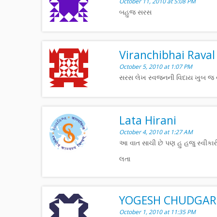
October 11, 2010 at 5:08 PM
બહુજ સરસ
Viranchibhai Raval
October 5, 2010 at 1:07 PM
સરસ લેખ સ્વજનની વિદાય ખુબ જ 
Lata Hirani
October 4, 2010 at 1:27 AM
આ વાત સાચી છે પણ હુ હજુ સ્વીક
લતા
YOGESH CHUDGAR
October 1, 2010 at 11:35 PM