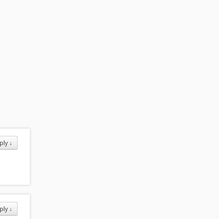
ply
↓
ply
↓