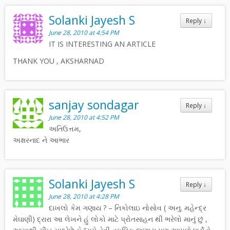
Solanki Jayesh S
Reply
↓
June 28, 2010 at 4:54 PM
IT IS INTERESTING AN ARTICLE
THANK YOU , AKSHARNAD
sanjay sondagar
Reply
↓
June 28, 2010 at 4:52 PM
અતિઉત્તમ,
અક્ષરનાદ ને આભાર
Solanki Jayesh S
Reply
↓
June 28, 2010 at 4:28 PM
દાખલો કેમ ગણાય ? – નિકોલાઇ નોસોવ ( અનુ. મહેન્દ્ર
મેઘાણી) દ્રારા આ લેખને હું લોકો માટે પ્રોતસાહન થી ભરેલો માનું છું ,