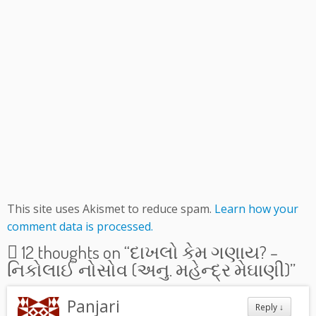
This site uses Akismet to reduce spam.
Learn how your
comment data is processed.
12 thoughts on “
દાખલો કેમ ગણાય? –
નિકોલાઈ નોસોવ (અનુ. મહેન્દ્ર મેઘાણી)
”
Panjari
Reply
↓