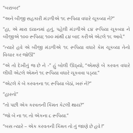
“બરાબર”
“અને બીજી સહકારી મંડળીએ ૧૬ રૂપિયા વધારે ચૂકવ્યા ને?”
“હા, એ મારા ધ્યાનમાં હતું, પહેલી મંડળીએ ૮૪ રૂપિયા ચૂકવ્યા ને
બીજીએ ૧૦૦ રૂપિયા; ૧૦૦ માંથી ૮૪ બાદ કરીએ એટલે ૧૬ આવે.”
“ત્યારે હવે એ બીજી મંડળીએ ૧૬ રૂપિયા વધારે કેમ ચૂકવ્યા તેનો
વિચાર કર જોઊં”
“એ તો દેખીતું જ છે ને -” હું બોલી ઊઠ્યો, “એમણે બે કરવત વધારે
લીધી એટલે એમને ૧૬ રૂપિયા વધારે ચૂકવવા પડ્યા.”
“એટલે કે બે કરવતના ૧૬ રૂપિયા બેઠાં, ખરું ને?”
“હાસ્તો”
“તો પછી એક કરવતની કિંમત કેટલી થાય?”
“જો બે ના ૧૬ તો એકના ૮ રૂપિયા.”
“બસ ત્યારે – એક કરવતની કિંમત તો તું જાણે છે હવે !”