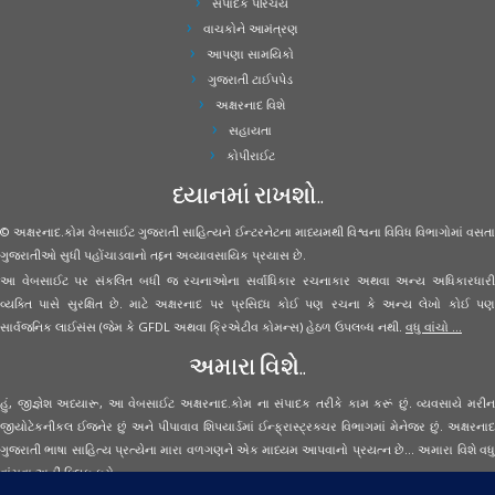
સંપાદક પરિચય
વાચકોને આમંત્રણ
આપણા સામયિકો
ગુજરાતી ટાઈપપેડ
અક્ષરનાદ વિશે
સહાયતા
કોપીરાઈટ
ધ્યાનમાં રાખશો..
© અક્ષરનાદ.કોમ વેબસાઈટ ગુજરાતી સાહિત્યને ઈન્ટરનેટના માધ્યમથી વિશ્વના વિવિધ વિભાગોમાં વસતા
ગુજરાતીઓ સુધી પહોંચાડવાનો તદ્દન અવ્યાવસાયિક પ્રયાસ છે.
આ વેબસાઈટ પર સંકલિત બધી જ રચનાઓના સર્વાધિકાર રચનાકાર અથવા અન્ય અધિકારધારી
વ્યક્તિ પાસે સુરક્ષિત છે. માટે અક્ષરનાદ પર પ્રસિધ્ધ કોઈ પણ રચના કે અન્ય લેખો કોઈ પણ
સાર્વજનિક લાઈસંસ (જેમ કે GFDL અથવા ક્રિએટીવ કોમન્સ) હેઠળ ઉપલબ્ધ નથી.
વધુ વાંચો ...
અમારા વિશે..
હું, જીજ્ઞેશ અધ્યારૂ, આ વેબસાઈટ અક્ષરનાદ.કોમ ના સંપાદક તરીકે કામ કરૂં છું. વ્યવસાયે મરીન
જીયોટેકનીકલ ઈજનેર છું અને પીપાવાવ શિપયાર્ડમાં ઈન્ફ્રાસ્ટ્રક્ચર વિભાગમાં મેનેજર છું. અક્ષરનાદ
ગુજરાતી ભાષા સાહિત્ય પ્રત્યેના મારા વળગણને એક માધ્યમ આપવાનો પ્રયત્ન છે... અમારા વિશે વધુ
વાંચવા
અહીં ક્લિક કરો...