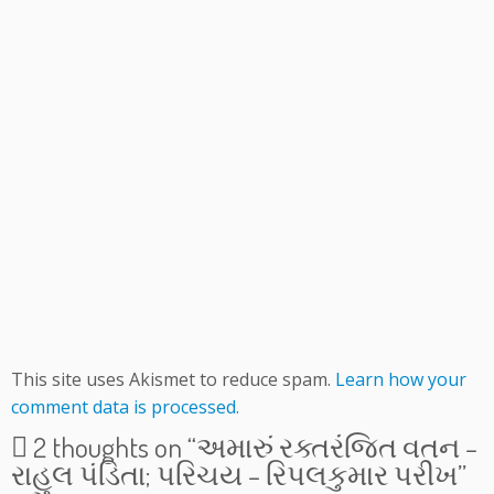
This site uses Akismet to reduce spam.
Learn how your
comment data is processed.
2 thoughts on “
અમારું રક્તરંજિત વતન –
રાહુલ પંડિતા; પરિચય – રિપલકુમાર પરીખ
”