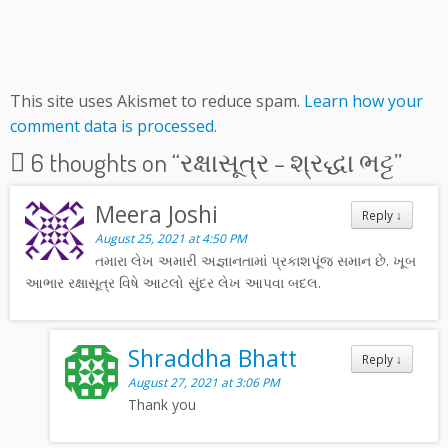
This site uses Akismet to reduce spam.
Learn how your
comment data is processed.
6 thoughts on “
રક્ષાસૂત્ર – શ્રદ્ધા ભટ્ટ
”
Meera Joshi
Reply
↓
August 25, 2021 at 4:50 PM
તમારા લેખ અમારી અજ્ઞાનતામાં પ્રકાશપૂંજ સમાન છે. ખૂબ
આભાર રક્ષાસૂત્ર વિષે આટલો સુંદર લેખ આપવા બદલ.
Shraddha Bhatt
Reply
↓
August 27, 2021 at 3:06 PM
Thank you