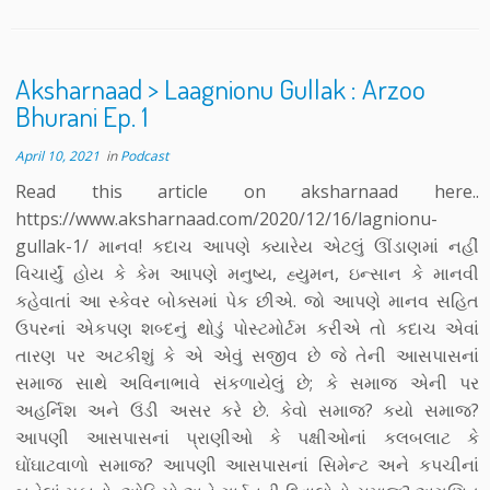
Aksharnaad > Laagnionu Gullak : Arzoo
Bhurani Ep. 1
April 10, 2021
in
Podcast
Read this article on aksharnaad here..
https://www.aksharnaad.com/2020/12/16/lagnionu-
gullak-1/ માનવ! કદાચ આપણે ક્યારેય એટલું ઊંડાણમાં નહીં
વિચાર્યું હોય કે કેમ આપણે મનુષ્ય, હ્યુમન, ઇન્સાન કે માનવી
કહેવાતાં આ સ્કેવર બોક્સમાં પેક છીએ. જો આપણે માનવ સહિત
ઉપરનાં એકપણ શબ્દનું થોડું પોસ્ટમોર્ટમ કરીએ તો કદાચ એવાં
તારણ પર અટકીશું કે એ એવું સજીવ છે જે તેની આસપાસનાં
સમાજ સાથે અવિનાભાવે સંકળાયેલું છે; કે સમાજ એની પર
અહર્નિશ અને ઉંડી અસર કરે છે. કેવો સમાજ? કયો સમાજ?
આપણી આસપાસનાં પ્રાણીઓ કે પક્ષીઓનાં કલબલાટ કે
ઘોંઘાટવાળો સમાજ? આપણી આસપાસનાં સિમેન્ટ અને કપચીનાં