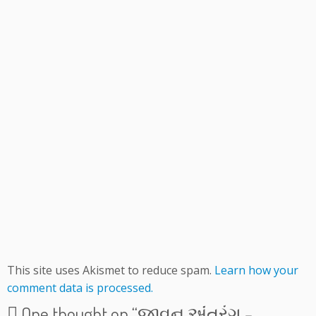
This site uses Akismet to reduce spam.
Learn how your
comment data is processed.
One thought on “
જીવન અંંતરંગ –