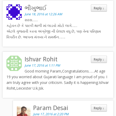
ભીખુભાઈ
Reply
↓
June 18, 2016 at 12:26 AM
સરસ……
કહેવત છે કે પારકી થાળી માં લાડવો મોટો લાગે……
એટલે ગુજરાતી કરતા અંગ્રેજી ની ઘેલછા વધુ છે, પણ તેના પરિણામ
વિપરીત છે. આપના મંતવ્ય ને સમર્થન…….
Ishvar Rohit
Reply
↓
June 17, 2016 at 1:11 PM
Good morning Param,Congratulations……At age
19 you worried about Gujarati language I am proud of you. I
am truly agree with your criticism. Sadly it is happening.Ishvar
Rohit,Leicester U.k.Jsk.
Param Desai
Reply
↓
June 17, 2016 at 2:20 PM