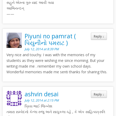
સહુને એમ્ના ગુરુ યાદ આવી ગયા
આભિનન્દન્
——
Piyuni no pamrat (
Reply
↓
પિયુનીનો પમરાટ )
July 12, 2014 at 8:39 PM
Very nice and touchy. I was with the memories of my
students as they were wishing me since morning. But your
writing made me . remember my own school days.
Wonderful memories made me senti thanks for sharing this.
ashvin desai
Reply
↓
July 12, 2014 at 2:15 PM
પ્રિય ભાઈ જિગ્નેશ
તમારા સમ્વેદનો કેત્લા રુજુ અને સાચુકલા ચ્હે , કે એક સાહિત્યક્રુતિ