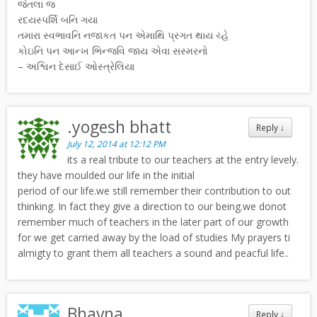
જેતલા જ
રદયસ્પર્શિ બનિ ગયા
તમારા સ્વભાવનિ નજાકત પન એમાથિ પ્રગત થાય ચ્હે
કોઇનિ પન આન્ખ ભિન્જવિ જાય એવા સસ્મરનો
– અશ્વિન દેસાઈ ઓસ્ત્રેલિયા
.yogesh bhatt
Reply
↓
July 12, 2014 at 12:12 PM
its a real tribute to our teachers at the entry levely.
they have moulded our life in the initial
period of our life.we still remember their contribution to out
thinking. In fact they give a direction to our being.we donot
remember much of teachers in the later part of our growth
for we get carried away by the load of studies My prayers ti
almigty to grant them all teachers a sound and peacful life..
Bhavna
Reply
↓