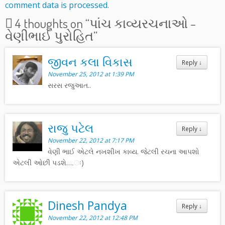
comment data is processed.
4 thoughts on “
પાંચ કાવ્યરચનાઓ –
વેણીભાઈ પુરોહિત
”
જીવન કલા વિકાસ
Reply
↓
November 25, 2012 at 1:39 PM
સરસ રજુઆત..
રાજુ પટેલ
Reply
↓
November 22, 2012 at 7:17 PM
વેણી ભાઈ એટલે નખશીખ કાવ્ય. જેટલી રચના આપશો
એટલી ઓછી પડશે….ઃ)
Dinesh Pandya
Reply
↓
November 22, 2012 at 12:48 PM