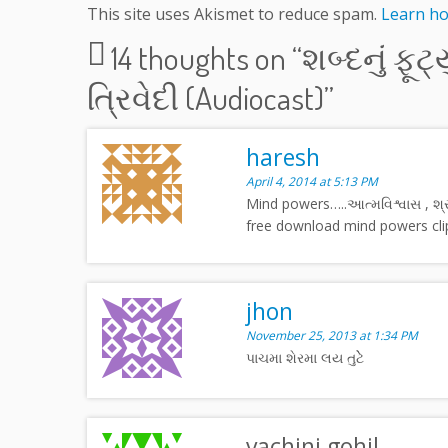
This site uses Akismet to reduce spam.
Learn ho
14 thoughts on “
શબ્દનું ફૂટ
ત્રિવેદી (Audiocast)
”
haresh
April 4, 2014 at 5:13 PM
Mind powers…..આત્મવિશ્વાસ , શ્રધ
free download mind powers clip
jhon
November 25, 2013 at 1:34 PM
પાચમા શેરમા લય તુટેે
vachini gohil