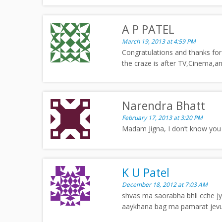
A P PATEL
March 19, 2013 at 4:59 PM
Congratulations and thanks for 
the craze is after TV,Cinema,an
Narendra Bhatt
February 17, 2013 at 3:20 PM
Madam Jigna, I don’t know you 
K U Patel
December 18, 2012 at 7:03 AM
shvas ma saorabha bhli cche jy
aaykhana bag ma pamarat jevu