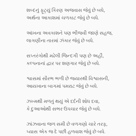
શબ્દનું ફૂટ્યું કિરણ અજવાસ જેવું છે બધે,
અર્થના આકાશમાં ચળકાટ જેવું છે બધે.
આંખના અવકાશને પણ ભીંજવી જાણે સહજ,
લાગણીના તારમાં ઝંકાર જેવું છે બધે.
સપ્તરંગોથી મઢેલી જિન્દગી પણ છે અહીં,
કલ્પનાનાં દ્વાર પર શણગાર જેવું છે બધે.
શ્વાસમાં સૌરભ ભળી છે જ્યારથી વિશ્વાસની,
આયખાના બાગમાં પમરાટ જેવું છે બધે.
ઝખ્મથી મળતું થયું એ દર્દની શોધ દવા,
કે દુઆઓથી સભર ઉપચાર જેવું છે બધે.
ઝાંઝવાના જળ સમી છે વળગણો ચારે તરફ,
પ્યાસ એક જ દે પછી હળવાશ જેવું છે બધે.