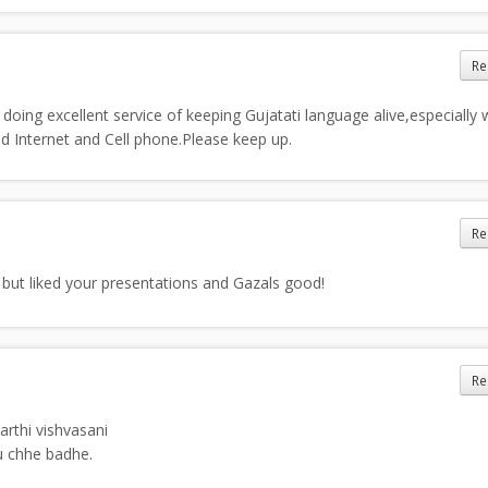
Re
doing excellent service of keeping Gujatati language alive,especially
d Internet and Cell phone.Please keep up.
Re
but liked your presentations and Gazals good!
Re
arthi vishvasani
 chhe badhe.