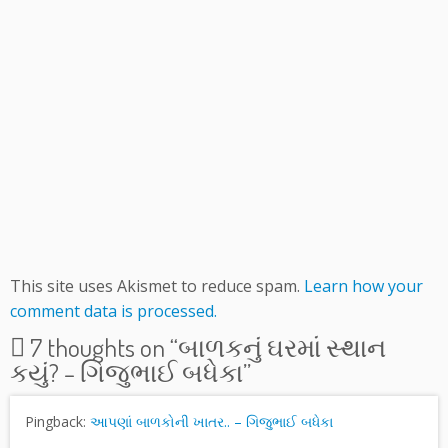
This site uses Akismet to reduce spam.
Learn how your
comment data is processed.
7 thoughts on “
બાળકનું ઘરમાં સ્થાન
કયું? – ગિજુભાઈ બધેકા
”
Pingback:
આપણાં બાળકોની ખાતર.. – ગિજુભાઈ બધેકા