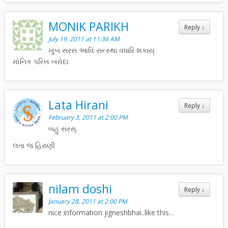
MONIK PARIKH
Reply
↓
July 19, 2011 at 11:36 AM
ખુબ સરસ આવિ સન્સ્થા વધારિ શકાય્
મોનિક પરિખ બરોદા
Lata Hirani
Reply
↓
February 3, 2011 at 2:00 PM
બહુ સરસ્.
લતા જ હિરાણી
nilam doshi
Reply
↓
January 28, 2011 at 2:00 PM
nice information jigneshbhai..like this…