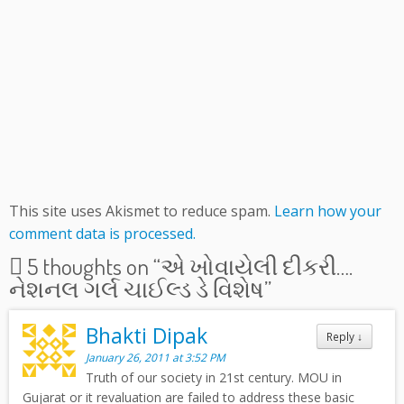
This site uses Akismet to reduce spam.
Learn how your
comment data is processed.
5 thoughts on “
એ ખોવાયેલી દીકરી….
નેશનલ ગર્લ ચાઈલ્ડ ડે વિશેષ
”
Bhakti Dipak
Reply
↓
January 26, 2011 at 3:52 PM
Truth of our society in 21st century. MOU in
Gujarat or it revaluation are failed to address these basic