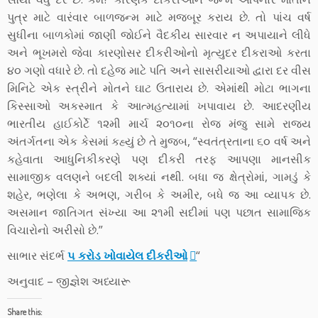
પુત્ર માટે વારંવાર બાળજન્મ માટે મજબૂર કરાય છે. તો પાંચ વર્ષ
સુધીના બાળકોમાં જાણી જોઈને વૈદકીય સારવાર ન અપાયાને લીધે
અને ભૂખમરો જેવા કારણોસર દીકરીઓનો મૃત્યુદર દીકરાઓ કરતા
૪૦ ગણો વધારે છે. તો દહેજ માટે પતિ અને સાસરીયાઓ દ્વારા દર વીસ
મિનિટે એક સ્ત્રીને મોતને ઘાટ ઉતારાય છે. એમાંથી મોટા ભાગના
કિસ્સાઓ અકસ્માત કે આત્મહત્યામાં ખપાવાય છે. આદરણીય
ભારતીય હાઈકોર્ટે ૧૨મી માર્ચ ૨૦૧૦ના રોજ મંજુ સામે રાજ્ય
અંતર્ગતના એક કેસમાં કહ્યું છે તે મુજબ, “સ્વતંત્રતાના ૬૦ વર્ષ અને
કહેવાતા આધુનિકીકરણે પણ દીકરી તરફ આપણા માનસીક
સામાજીક વલણને બદલી શક્યાં નથી. બધા જ ક્ષેત્રોમાં, ગામડું કે
શહેર, ભણેલા કે અભણ, ગરીબ કે અમીર, બધે જ આ વ્યાપક છે.
અસમાન જાતિગત સંખ્યા આ ૨૧મી સદીમાં પણ પછાત સામાજિક
વિચારોનો અરીસો છે.”
સાભાર સંદર્ભ
૫ કરોડ ખોવાયેલ દીકરીઓ
“
અનુવાદ – જીજ્ઞેશ અધ્યારૂ
Share this: