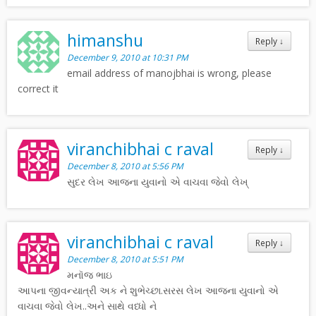
himanshu
Reply
↓
December 9, 2010 at 10:31 PM
email address of manojbhai is wrong, please
correct it
viranchibhai c raval
Reply
↓
December 8, 2010 at 5:56 PM
સુદર લેખ આજના યુવાનો એ વાચવા જેવો લેખ્
viranchibhai c raval
Reply
↓
December 8, 2010 at 5:51 PM
મનૉજ ભાઇ
આપના જીવન્યાત્રી અક ને શુભેચ્છા.સરસ લેખ આજ્ના યુવાનો એ
વાચવા જેવો લેખ..અને સાથે વધ્ધો ને