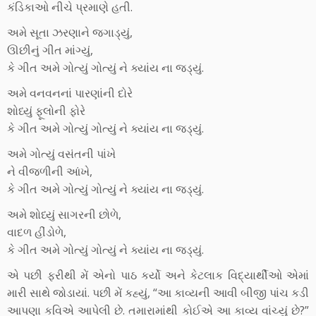
કંડિકાઓ નીચે પ્રમાણે હતી.
અમે સૂતા ઝરણાને જગાડ્યું,
ઊછીનું ગીત માંગ્યું,
કે ગીત અમે ગોત્યું ગોત્યું ને ક્યાંય ના જડ્યું.
અમે વનવનનાં પારણાંની દોરે
શોધ્યું ફૂલોની ફોરે
કે ગીત અમે ગોત્યું ગોત્યું ને ક્યાંય ના જડ્યું.
અમે ગોત્યું વસંતની પાંખે
ને વીજળીની આંખે,
કે ગીત અમે ગોત્યું ગોત્યું ને ક્યાંય ના જડ્યું.
અમે શોધ્યું સાગરની છોળે,
વાદળ હીંડોળે,
કે ગીત અમે ગોત્યું ગોત્યું ને ક્યાંય ના જડ્યું.
એ પછી ફરીથી મેં એનો પાઠ કર્યો અને કેટલાક વિદ્યાર્થીઓ એમાં
મારી સાથે જોડાયાં. પછી મેં કહ્યું, “આ કાવ્યની આવી બીજી પાંચ કડી
આપણા કવિએ આપેલી છે. તમારામાંથી કોઈએ આ કાવ્ય વાંચ્યું છે?”