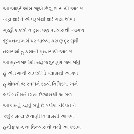
આ આર્દ્ર આંખ જૂએ છે શું ભાસ થી આગળ
ખફા થઈને એ પડ્ખેથી થઈ ગયા ઊભા
ગ્રહી શક્યો ન હાથ પણ પ્રયાસથી આગળ
જીવનના માર્ગ પર ચાલ્યા કરું છું દૂર સુધી
તલાસમાં હું કશાની પ્રવાસથી આગળ
આ મ્રુગજળોથી સહેજ દૂર હશે જળ જેવું
હું એમ માની ચાલ્યો’તો પ્યાસથી આગળ
હું શોઘતો જ સ્વયંને રહ્યો તિમિરમાં અને
લઈ ગઈ મને છાયા ઉજાસથી આગળ
આ લખવું કહેવું બધું છે કપોલ કલ્પિત ને
કશુંક સત્ય છે વાણી વિલાસથી આગળ
હનીફ શબ્દના વિન્યાસનો નથી આ કસબ