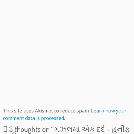
This site uses Akismet to reduce spam.
Learn how your
comment data is processed.
3 thoughts on “
ગઝલમાં એક દર્દ – હનીફ