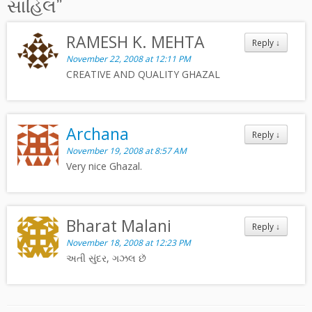
સાહિલ
”
RAMESH K. MEHTA
Reply
↓
November 22, 2008 at 12:11 PM
CREATIVE AND QUALITY GHAZAL
Archana
Reply
↓
November 19, 2008 at 8:57 AM
Very nice Ghazal.
Bharat Malani
Reply
↓
November 18, 2008 at 12:23 PM
અતી સુંદર, ગઝલ છૅ