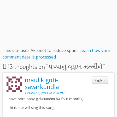
This site uses Akismet to reduce spam.
Learn how your
comment data is processed.
13 thoughts on “
પપ્પાનું વ્હાલ મમ્મીને
”
maulik goti-
Reply
↓
savarkundla
October 6, 2011 at 2:28 PM
I have born baby girl-Nandini b4 four months,
I think she will sing this song.