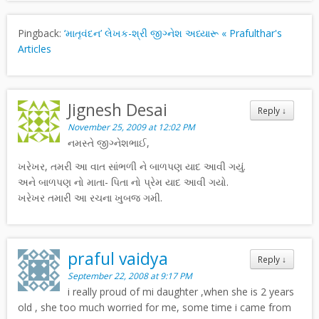
Pingback:
‘માતૃવંદન’ લેખક-શ્રી જીગ્નેશ અધ્યારૂ « Prafulthar's
Articles
Jignesh Desai
Reply
↓
November 25, 2009 at 12:02 PM
નમસ્તે જીગ્નેશભાઈ,
ખરેખર, તમરી આ વાત સાંભળી ને બાળપણ યાદ આવી ગયું.
અને બાળપણ નો માતા- પિતા નો પ્રેમ યાદ આવી ગયો.
ખરેખર તમારી આ રચના ખુબજ ગમી.
praful vaidya
Reply
↓
September 22, 2008 at 9:17 PM
i really proud of mi daughter ,when she is 2 years
old , she too much worried for me, some time i came from