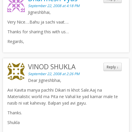
September 22, 2008 at 4:18 PM
Jigneshbhai,
Very Nice….Bahu ja sachi vaat….
Thanks for sharing this with us…
Regards,
VINOD SHUKLA
Reply
↓
September 22, 2008 at 2:26 PM
Dear Jigneshbhai,
Avi Kavita manya pachhi Dikari ni khot Sale.Aaj na
Materialistic world ma Pita ne Vahal ke yad karnar male te
nasib ni vat kahevay. Balpan yad avi gayu.
Thanks.
Shukla