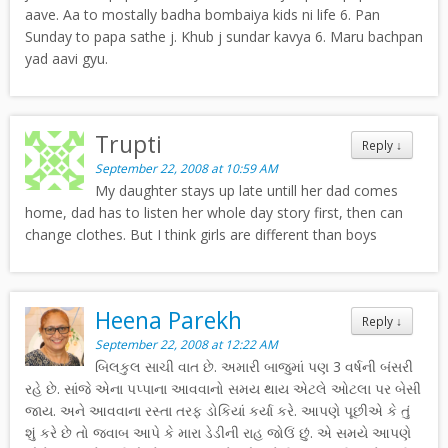
aave. Aa to mostally badha bombaiya kids ni life 6. Pan
Sunday to papa sathe j. Khub j sundar kavya 6. Maru bachpan
yad aavi gyu.
Trupti
Reply
↓
September 22, 2008 at 10:59 AM
My daughter stays up late untill her dad comes
home, dad has to listen her whole day story first, then can
change clothes. But I think girls are different than boys
Heena Parekh
Reply
↓
September 22, 2008 at 12:22 AM
બિલકુલ સાચી વાત છે. અમારી બાજુમાં પણ 3 વર્ષની બંસરી
રહે છે. સાંજે એના પપ્પાના આવવાનો સમય થાય એટલે ઓટલા પર બેસી
જાય. અને આવવાના રસ્તા તરફ ડોકિયાં કર્યા કરે. આપણે પૂછીએ કે તું
શું કરે છે તો જવાબ આપે કે મારા ડેડીની રાહ જોઉં છું. એ સમયે આપણે