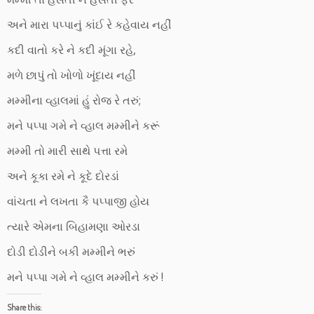
અને મારા પપ્પાનું કાંઈ રે કહેવાય નહીં
કદી વાતો કરે ને કદી મૂંગા રહે,
મળે છાપું તો ખોળો ખૂંદાય નહીં
મમ્મીના વ્હાલમાં હું રોજ રે તરું;
મને પપ્પા ગમે ને વ્હાલ મમ્મીને કરૂં
મમ્મી તો મારી સાથે પત્તા રમે
અને કૂકા રમે ને કૂદે દોરડાં
વાંચતા ને લખતા કૈ પપ્પાજી હોય
ત્યારે એમના બિહામણા ઓરડા
દોડી દોડીને બકી મમ્મીને ભરું
મને પપ્પા ગમે ને વ્હાલ મમ્મીને કરું !
Share this: