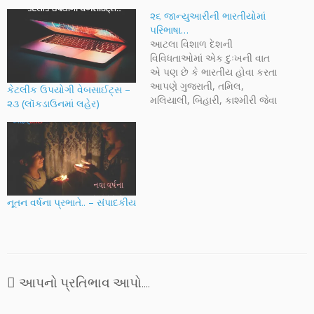
૨૬ જાન્યુઆરીની ભારતીયોમાં
પરિભાષા…
આટલા વિશાળ દેશની
વિવિધતાઓમાં એક દુઃખની વાત
એ પણ છે કે ભારતીય હોવા કરતા
આપણે ગુજરાતી, તમિલ,
કેટલીક ઉપયોગી વેબસાઈટ્સ –
મલિયાલી, બિહારી, કાશ્મીરી જેવા
૨૩ (લૉકડાઉનમાં લહેર)
અનેક વિભાગોમાં વહેંચાયેલા
છીએ. પ્રસાશનની સરળતા માટે
બનાવાયેલ વિભાગો માણસથી
માણસને અલગ કરી રહ્યા છે.
ગુજરાતની વાત કરો તો એમાં પણ
કાઠીયાવાડી, અમદાવાદી, સૂરતી,
કચ્છી... આપણને ગમે તેટલો
નૂતન વર્ષના પ્રભાતે.. – સંપાદકીય
મોટો…
આપનો પ્રતિભાવ આપો....