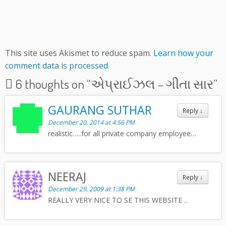
This site uses Akismet to reduce spam.
Learn how your
comment data is processed.
6 thoughts on “
એપ્રાઈઝલ – ગીતા સાર
”
GAURANG SUTHAR
Reply
↓
December 20, 2014 at 4:56 PM
realistic…..for all private company employee…
NEERAJ
Reply
↓
December 29, 2009 at 1:38 PM
REALLY VERY NICE TO SE THIS WEBSITE ..