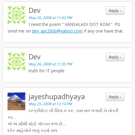
Dev
Reply
↓
May 26, 2008 at 11:42 PM
I need the poem ” VANSALADI DOT KOM “. Plz
send me on
dev_apt2000@yahoo.com
if any one have that.
Dev
Reply
↓
May 26, 2008 at 11:35 PM
truth for IT people
jayeshupadhyaya
Reply
↓
May 25, 2008 at 12:14 PM
ઇન્ક્રીમેન્ટ ની ચિંતા ન કર…બસ મન લગાવી ને નોકરી
કર…
એ જ સૌથી મોટો ગોલ્ડન રૂલ છે…
દરેક સાહેબોને લાગુ પડતો રુલ