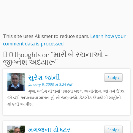
This site uses Akismet to reduce spam.
Learn how your
comment data is processed.
0 thoughts on “
મારી બે રચનાઓ –
જીગ્નેશ અધ્યારૂ
”
સુરેશ જાની
Reply
↓
January 5, 2008 at 3:24 PM
ગુજ. બ્લૉગ વીશ્વમાં પધારવા બદલ અભીનંદન. જો તમે ઉંઝા
જોડણી અપનાવવા માંગતા હો તો જણાવજો. કેટલીક ઉપયોગી માહીતી
મોકલી આપીશ.
મગજના ડોક્ટર
Reply
↓