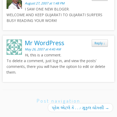
August 27, 2007 at 1:48 PM
I SAW ONE NEW BLOGER.
WELCOME AND KEEP GUJARATI TO GUJARATI SURFERS
BUSY READING YOUR WORK!
Mr WordPress
Reply
↓
May 26, 2007 at 4:40 AM
Hi, this is a comment.
To delete a comment, just log in, and view the posts’
comments, there you will have the option to edit or delete
them.
Post navigation
પ્રેમ એટલે કે . . .- મુકુલ ચોક્સી
→