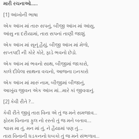
મારી રચનાઓ……
[1] આંખોની ભાષા
એક આંખ માં તારુ સપનું, બીજી આંખ માં આંસુ,
આંસુ ના દરીયામાં, તારા સપનાં તાણી જાશું.
એક આંખ માં સૂનૂં હૈયું, બીજી આંખ માં મેળો,
સપ્તપદી ની કોરે કોરે, ફાડે ભવનો છેડો.
એક આંખ માં ભવનો સાથ, બીજીમાં જાકારો,
કાલે દીધેલા સાથના વચનો, આજના ઇનકારો
એક આંખ માં મારું નામ, બીજીમાં બીજાનું,
આખુંય જીવન એક આંખ માં…મારે કાં જીવવાનું.
[2] કેવી રીતે ?…
કેવી રીતે જીવું તારા વિના એ તું જ મને સમજાવ…
ફોરમ વિનાના ફુલ નો રસ્તો તું જ મને બતાવ….
શ્વાસ મા તું, મન માં તું, ને હૈયામાં પણ તું….
તારા વિનાની ધડકનનો ધબકો તું જ મને સંભળાવ…