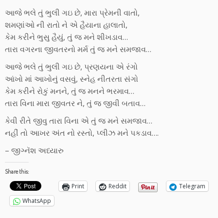
આજે ભલે તું ભુલી ગઇ છે, મારા પ્રેમની વાતો,
શમણાંઓ ની રાતો ને એ હૈયાના હાલાતો,
કેમ કરીને ભુસુ હૈયું, તું જ મને શીખડાવ…
તારા વગરના જીવતરનો મર્મ તું જ મને સમજાવ…
આજે ભલે તું ભુલી ગઇ છે, પ્રણયના એ રંગો
આંખો માં આખોનું વસવું, સ્નેહ નીતરતા સંગો
કેમ કરીને રોકું મનને, તું જ મનને ભરમાવ…
તારા વિના મારા જીવતર ને, તું જ જીવી બતાવ…
કેવી રીતે જીવુ તારા વિના એ તું જ મને સમજાવ…
નહીં તો આખર અંત નો રસ્તો, પ્લીઝ મને પકડાવ….
– જીગ્નૅશ અધ્યારુ
Share this:
Print
Reddit
Telegram
WhatsApp