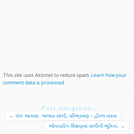
This site uses Akismet to reduce spam.
Learn how your
comment data is processed.
Post navigation
←
કોરું આકાશ : અજય સોની, પરિભ્રમણ – હીરલ વ્યાસ
ઔપચારિક શિક્ષણમાં વાલીની ભૂમિકા..
→