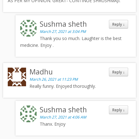
AS PER MY OPINION. GREAT- CONTINUE SHRUSHMAJI.
Sushma sheth
Reply
↓
March 27, 2021 at 3:04 PM
Thank you so much. Laughter is the best
medicine. Enjoy .
Madhu
Reply
↓
March 26, 2021 at 11:23 PM
Really funny. Enjoyed thoroughly.
Sushma sheth
Reply
↓
March 27, 2021 at 4:06 AM
Thanx. Enjoy