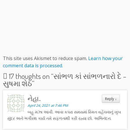
This site uses Akismet to reduce spam.
Learn how your
comment data is processed.
17 thoughts on “
સાંભળ કાં સાંભળનારો દે –
સુષમા શેઠ
”
નેહા.
Reply
↓
April 24, 2021 at 7:46 PM
બહુ મઝા આવી. આવા કપરા સમયમાં સ્મિત વહેંચવાનું ખુબ
સુંદર અને ભગીરથ કાર્ય તમે સફળતાથી કરી રહ્યા છો. અભિનંદન.