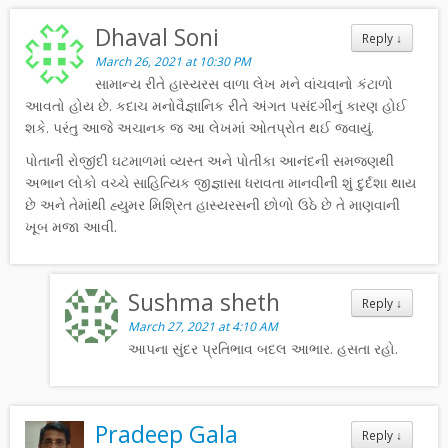
Dhaval Soni
Reply
↓
March 26, 2021 at 10:30 PM
સામાન્ય રીતે હાસ્યરસ વાળા લેખ મને વાંચવાનો કંટાળો
આવતો હોય છે. કદાચ મનોવૈજ્ઞાનિક રીતે અંગત પસંદગીનું કારણ હોઈ
શકે. પરંતુ આજે અચાનક જ આ લેખમાં ઓતપ્રોત થઈ જવાયું.
પોતાની રોજીંદી ઘટમાળમાં વ્યસ્ત અને પોતીકા આનંદની સમજણથી
અભાન લોકો વચ્ચે સાહિત્યિક જીજ્ઞાસા ધરાવતા માનવીની શું દુર્દશા થાય
છે અને તેમાંથી હ્યુમર મિશ્રિત હાસ્યરસની છોળો ઉઠે છે તે માણવાની
ખૂબ મજા આવી.
Sushma sheth
Reply
↓
March 27, 2021 at 4:10 AM
આપના સુંદર પ્રતિભાવ બદલ આભાર. હસતા રહો.
Pradeep Gala
Reply
↓