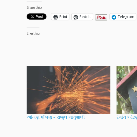
Share this:
Print
Reddit
Telegram
Like this:
ઓંખણ પોંખણ – રાજુલ ભાનુશાલી
રંગીન ઓઢણ