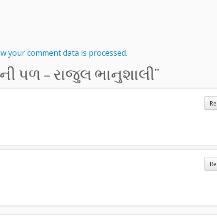
w your comment data is processed.
ની પળ – રાજુલ ભાનુશાલી
”
Re
Re