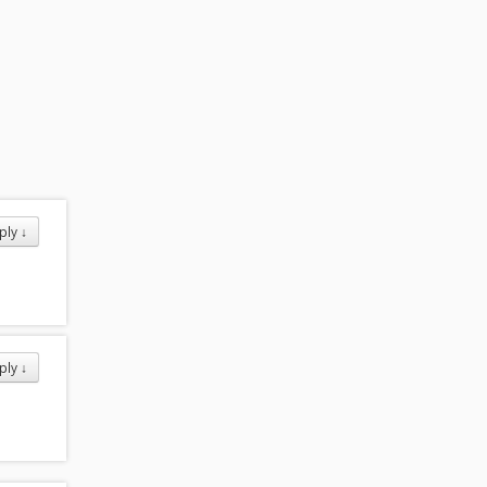
ply
↓
ply
↓