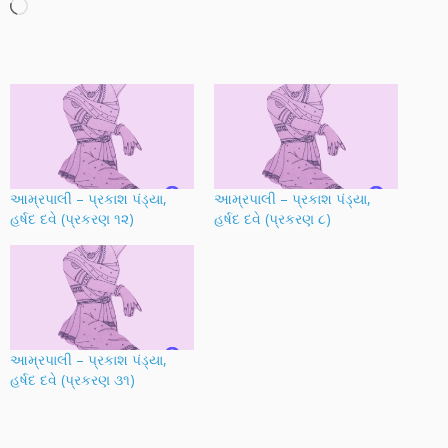
Loading…
આમ્રપાલી – પ્રકાશ પંડ્યા,
આમ્રપાલી – પ્રકાશ પંડ્યા,
હર્ષદ દવે (પ્રકરણ ૧૨)
હર્ષદ દવે (પ્રકરણ ૮)
આમ્રપાલી – પ્રકાશ પંડ્યા,
હર્ષદ દવે (પ્રકરણ ૩૧)