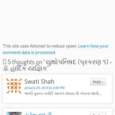
This site uses Akismet to reduce spam.
Learn how your
comment data is processed.
5 thoughts on “
યુથોપનિષદ (પ્રકરણ ૧) –
ડૉ. હાર્દિક યાજ્ઞિક
”
Swati Shah
Reply
↓
January 26, 2019 at 2:00 PM
જલ્દી પુસ્તક ખરીદી આગળ વાંચવા ની ઝંખના જાગી…