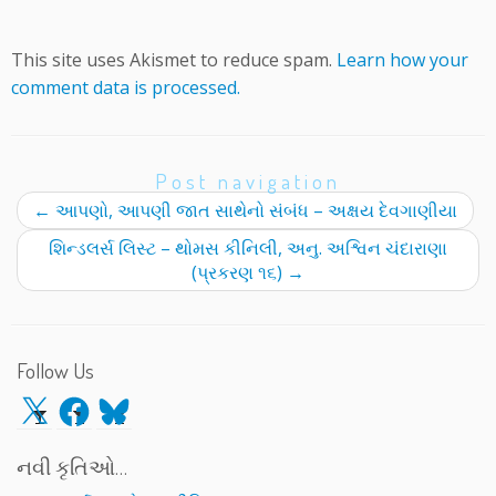
This site uses Akismet to reduce spam.
Learn how your
comment data is processed.
Post navigation
←
આપણો, આપણી જાત સાથેનો સંબંધ – અક્ષય દેવગાણીયા
શિન્ડલર્સ લિસ્ટ – થોમસ કીનિલી, અનુ. અશ્વિન ચંદારાણા
(પ્રકરણ ૧૬)
→
Follow Us
X
Facebook
Bluesky
નવી કૃતિઓ…