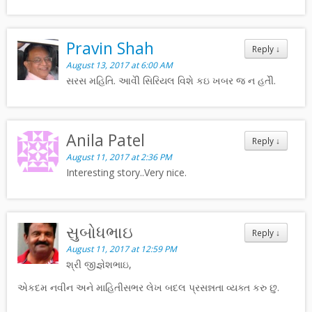
Pravin Shah
Reply
↓
August 13, 2017 at 6:00 AM
સરસ મહિતિ. આવેી સિરિયલ વિશે કઇ ખબર જ ન હતેી.
Anila Patel
Reply
↓
August 11, 2017 at 2:36 PM
Interesting story..Very nice.
સુબોધભાઇ
Reply
↓
August 11, 2017 at 12:59 PM
શ્રી જીજ્ઞેશભાઇ,
એકદમ નવીન અને માહિતીસભર લેખ બદલ પ્રસન્નતા વ્યક્ત કરુ છુ.