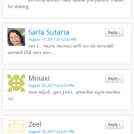
for sharing.
Sarla Sutaria
Reply
↓
August 17, 2017 at 12:52 PM
બાપ રે… આટલા આટાપાટા વાળી વાત તમે સરળતાથી
સમજાવી દીધી. મસ્ત મસ્ત ….
Minaxi
Reply
↓
August 16, 2017 at 6:53 PM
સરસ માહિતી ..ચુસ્ત દુરસ્ત…ગુજરાતીમાં સહજ સમજાય
ગઈ.
Zeel
Reply
↓
August 16, 2017 at 6:51 PM