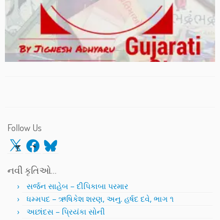
Follow Us
X
Facebook
Bluesky
નવી કૃતિઓ…
સર્જન સાહેબ – દીપિકાબા પરમાર
ધમ્મપદ – ઋષિકેશ શરણ, અનુ. હર્ષદ દવે, ભાગ ૧
અછાંદસ – પ્રિયંકા સોની